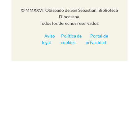
© MMXXVI. Obispado de San Sebastián, Biblioteca
Diocesana.
Todos los derechos reservados.
Aviso
Política de
Portal de
legal
cookies
privacidad