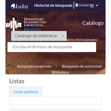
Historial de búsqueda
Limpiar
Biblioteca Diocesana de San Sebastián
(En proceso de adaptación a los estándares internacionales)
Búsqueda avanzada
Búsqueda de autoridad
Biblioteca
Listas
Listas públicas